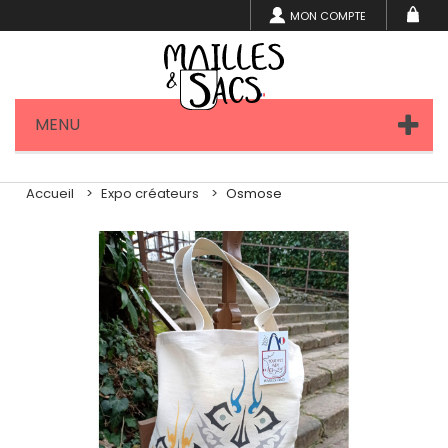
MON COMPTE
MENU
Accueil
Expo créateurs
Osmose