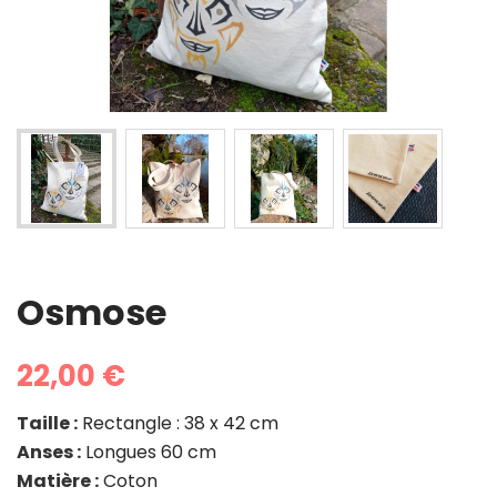
Osmose
22,00 €
Taille :
Rectangle : 38 x 42 cm
Anses :
Longues 60 cm
Matière :
Coton