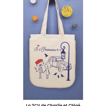
La 2CV de Charlie et Chloé