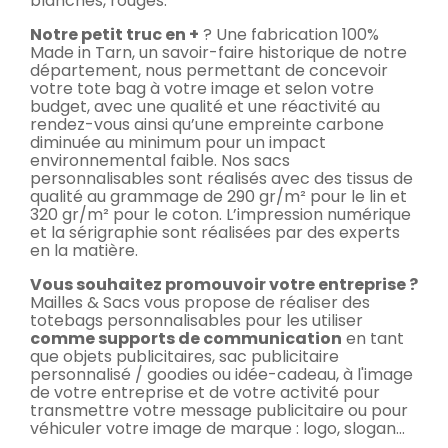
blanches, rouges.
Notre petit truc en +
? Une fabrication 100%
Made in Tarn, un savoir-faire historique de notre
département, nous permettant de concevoir
votre tote bag à votre image et selon votre
budget, avec une qualité et une réactivité au
rendez-vous ainsi qu’une empreinte carbone
diminuée au minimum pour un impact
environnemental faible. Nos sacs
personnalisables sont réalisés avec des tissus de
qualité au grammage de 290 gr/m² pour le lin et
320 gr/m² pour le coton. L’impression numérique
et la sérigraphie sont réalisées par des experts
en la matière.
Vous souhaitez promouvoir votre entreprise ?
Mailles & Sacs vous propose de réaliser des
totebags personnalisables pour les utiliser
comme supports de communication
en tant
que objets publicitaires, sac publicitaire
personnalisé / goodies ou idée-cadeau, à l'image
de votre entreprise et de votre activité pour
transmettre votre message publicitaire ou pour
véhiculer votre image de marque : logo, slogan…