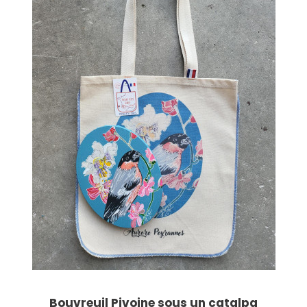
Bouvreuil Pivoine sous un catalpa