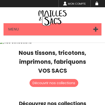
MON COMPTE
MENU
Nous tissons, tricotons,
imprimons, fabriquons
VOS SACS
Découvrir nos collections
Découvrez nos collections