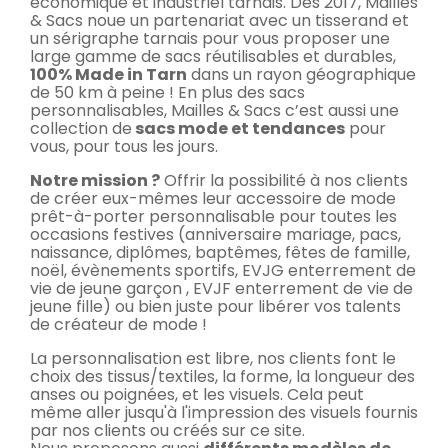
économique et industriel tarnais. Dès 2017, Mailles
& Sacs noue un partenariat avec un tisserand et
un sérigraphe tarnais pour vous proposer une
large gamme de sacs réutilisables et durables,
100% Made in Tarn
dans un rayon géographique
de 50 km à peine ! En plus des sacs
personnalisables, Mailles & Sacs c’est aussi une
collection de
sacs mode et tendances
pour
vous, pour tous les jours.
Notre mission ?
Offrir la possibilité à nos clients
de créer eux-mêmes leur accessoire de mode
prêt-à-porter personnalisable pour toutes les
occasions festives (anniversaire mariage, pacs,
naissance, diplômes, baptêmes, fêtes de famille,
noël, évènements sportifs, EVJG enterrement de
vie de jeune garçon , EVJF enterrement de vie de
jeune fille) ou bien juste pour libérer vos talents
de créateur de mode !
La personnalisation est libre, nos clients font le
choix des tissus/textiles, la forme, la longueur des
anses ou poignées, et les visuels. Cela peut
même aller jusqu'à l'impression des visuels fournis
par nos clients ou créés sur ce site.