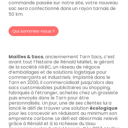
commande passée sur notre site, votre nouveau
sac sera confectionné dans un rayon tarnais de
50 km.
Qui sommes-nous ?
Mailles & Sacs
, anciennement Tarn Sacs, c’est
avant tout l’histoire de Rénald Maillet, le gérant
de la société HABC, un réseau de négoce
d’emballages et de solutions logistique pour
commerçants et industriels. Implanté dans le
Tarn en 2000, il commercialisait jusqu’alors des
sacs customisables publicitaires ou shopping,
fabriqués à l’étranger, achetés chez un grossiste
puis envoyés dans le Tarn pour être
personnalisés. Un jour, une de ses clientes lui a
lancé le défi de trouver une solution
écologique
pour les concevoir en réduisant au minimum son
empreinte carbone. Le défi est désormais relevé
grâce à Rénald et à la richesse du tissu