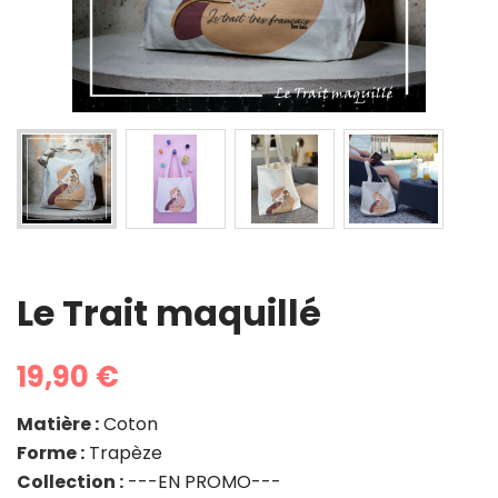
Le Trait maquillé
19,90 €
Matière :
Coton
Forme :
Trapèze
Collection :
---EN PROMO---