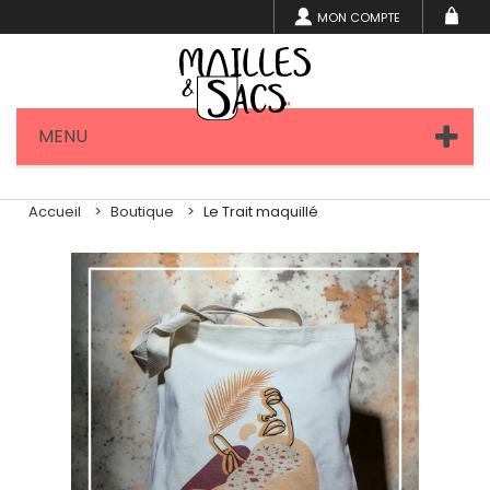
MON COMPTE
MENU
Accueil
Boutique
Le Trait maquillé