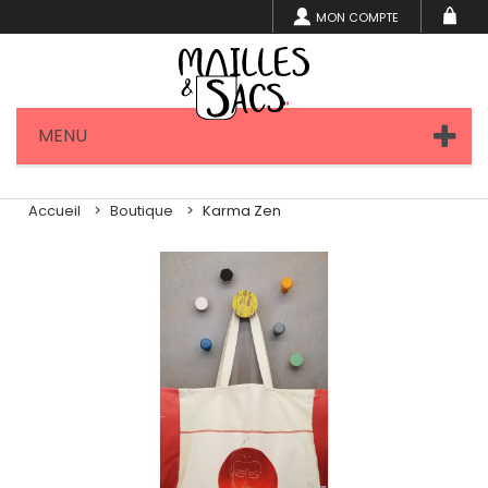
MON COMPTE
MENU
Accueil
Boutique
Karma Zen